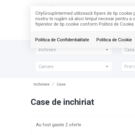
CityGroupIntermed utilizează fişiere de tip cookie 
nostru te rugăm să aloci timpul necesar pentru a cit
fişierelor de tip cookie conform Politicii de Cookie.
Politica de Confidentialitate
Politica de Cookie
Inchiriere
Casa 
Camere
Inchiriere
Case
Case de inchiriat
Au fost gasite 2 oferte