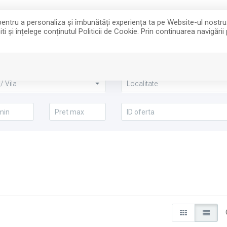
pentru a personaliza și îmbunătăți experiența ta pe Website-ul nostru
i și înțelege conținutul Politicii de Cookie. Prin continuarea navigării
/ Vila
Localitate