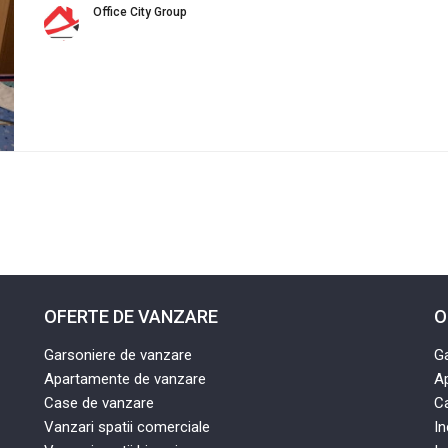
Office City Group
OFERTE DE VANZARE
O
Garsoniere de vanzare
Ga
Apartamente de vanzare
Ap
Case de vanzare
Ca
Vanzari spatii comerciale
In