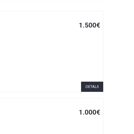
1.500€
DETALII
1.000€