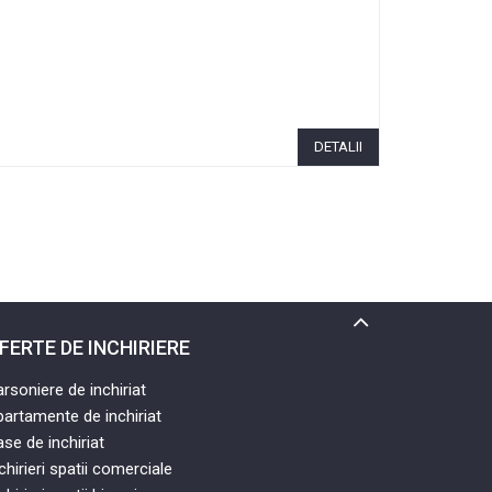
DETALII
FERTE DE INCHIRIERE
rsoniere de inchiriat
artamente de inchiriat
se de inchiriat
chirieri spatii comerciale