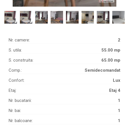
Nr. camere:
2
S. utila:
55.00 mp
S. construita:
65.00 mp
Comp.:
Semidecomandat
Confort:
Lux
Etaj:
Etaj 4
Nr. bucatarii:
1
Nr. bai:
1
Nr. balcoane:
1