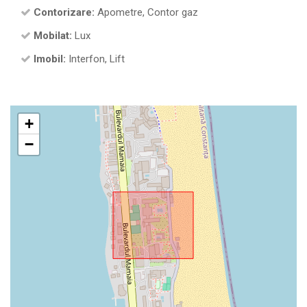
Contorizare:
Apometre, Contor gaz
Mobilat:
Lux
Imobil:
Interfon, Lift
+
−