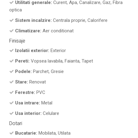
Utilitati generale:
Curent, Apa, Canalizare, Gaz, Fibra
optica
Sistem incalzire:
Centrala proprie, Calorifere
Climatizare:
Aer conditionat
Finisaje
Izolatii exterior:
Exterior
Pereti:
Vopsea lavabila, Faianta, Tapet
Podele:
Parchet, Gresie
Stare:
Renovat
Ferestre:
PVC
Usa intrare:
Metal
Usa interior:
Celulare
Dotari
Bucatarie:
Mobilata, Utilata