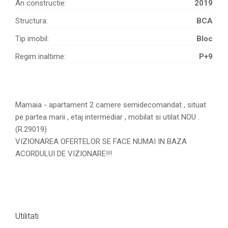
An constructie:
2019
Structura:
BCA
Tip imobil:
Bloc
Regim inaltime:
P+9
Mamaia - apartament 2 camere semidecomandat , situat
pe partea marii , etaj intermediar , mobilat si utilat NOU .
(R.29019)
VIZIONAREA OFERTELOR SE FACE NUMAI IN BAZA
ACORDULUI DE VIZIONARE!!!
Utilitati